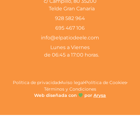
c/ Campillo, 80 35200
Telde Gran Canaria
928 582 964
695 467 106
info@elpatiodeele.com
Lunes a Viernes
de 06:45 a 17:00 horas.
Política de privacidad
Aviso legal
Política de Cookies
Términos y Condiciones
Web diseñada con
por
Arysa