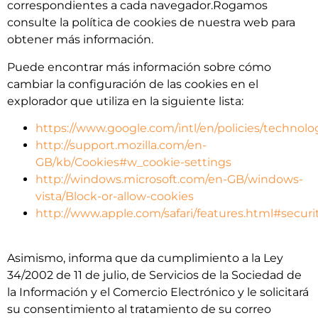
correspondientes a cada navegador.Rogamos
consulte la política de cookies de nuestra web para
obtener más información.
Puede encontrar más información sobre cómo
cambiar la configuración de las cookies en el
explorador que utiliza en la siguiente lista:
https://www.google.com/intl/en/policies/technol
http://support.mozilla.com/en-
GB/kb/Cookies#w_cookie-settings
http://windows.microsoft.com/en-GB/windows-
vista/Block-or-allow-cookies
http://www.apple.com/safari/features.html#securi
Asimismo, informa que da cumplimiento a la Ley
34/2002 de 11 de julio, de Servicios de la Sociedad de
la Información y el Comercio Electrónico y le solicitará
su consentimiento al tratamiento de su correo